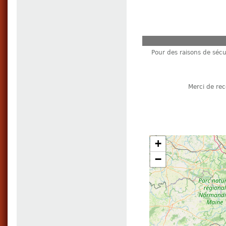
Pour des raisons de sécur
Merci de re
+
−