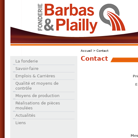
Accueil
>
Contact
Contact
La fonderie
Savoir-faire
Emplois & Carrières
Pr
Qualité et moyens de
E
contrôle
Moyens de production
Réalisations de pièces
moulées
Actualités
Liens
Mes