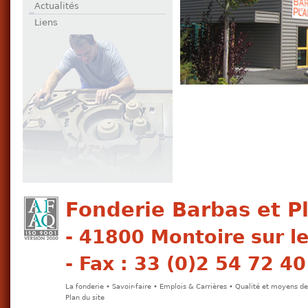
Actualités
Liens
Fonderie Barbas et Pl
- 41800 Montoire sur le 
- Fax : 33 (0)2 54 72 40
La fonderie
•
Savoir-faire
•
Emplois & Carrières
•
Qualité et moyens de
Plan du site